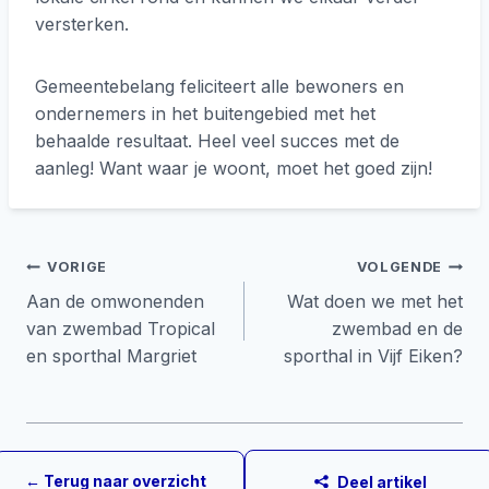
versterken.
Gemeentebelang feliciteert alle bewoners en
ondernemers in het buitengebied met het
behaalde resultaat. Heel veel succes met de
aanleg! Want waar je woont, moet het goed zijn!
Bericht
VORIGE
VOLGENDE
Aan de omwonenden
Wat doen we met het
navigatie
van zwembad Tropical
zwembad en de
en sporthal Margriet
sporthal in Vijf Eiken?
← Terug naar overzicht
Deel artikel