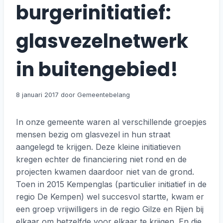
burgerinitiatief:
glasvezelnetwerk
in buitengebied!
8 januari 2017
In onze gemeente waren al verschillende groepjes
mensen bezig om glasvezel in hun straat
aangelegd te krijgen. Deze kleine initiatieven
kregen echter de financiering niet rond en de
projecten kwamen daardoor niet van de grond.
Toen in 2015 Kempenglas (particulier initiatief in de
regio De Kempen) wel succesvol startte, kwam er
een groep vrijwilligers in de regio Gilze en Rijen bij
elkaar om hetzelfde voor elkaar te krijgen. En die