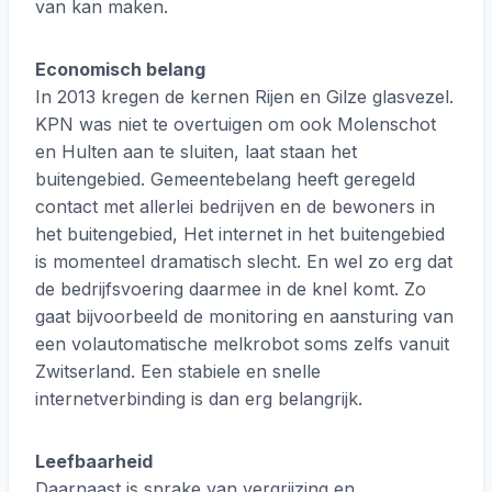
van kan maken.
Economisch belang
In 2013 kregen de kernen Rijen en Gilze glasvezel.
KPN was niet te overtuigen om ook Molenschot
en Hulten aan te sluiten, laat staan het
buitengebied. Gemeentebelang heeft geregeld
contact met allerlei bedrijven en de bewoners in
het buitengebied, Het internet in het buitengebied
is momenteel dramatisch slecht. En wel zo erg dat
de bedrijfsvoering daarmee in de knel komt. Zo
gaat bijvoorbeeld de monitoring en aansturing van
een volautomatische melkrobot soms zelfs vanuit
Zwitserland. Een stabiele en snelle
internetverbinding is dan erg belangrijk.
Leefbaarheid
Daarnaast is sprake van vergrijzing en