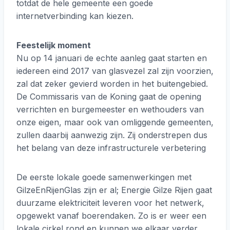
totdat de hele gemeente een goede
internetverbinding kan kiezen.
Feestelijk moment
Nu op 14 januari de echte aanleg gaat starten en
iedereen eind 2017 van glasvezel zal zijn voorzien,
zal dat zeker gevierd worden in het buitengebied.
De Commissaris van de Koning gaat de opening
verrichten en burgemeester en wethouders van
onze eigen, maar ook van omliggende gemeenten,
zullen daarbij aanwezig zijn. Zij onderstrepen dus
het belang van deze infrastructurele verbetering
De eerste lokale goede samenwerkingen met
GilzeEnRijenGlas zijn er al; Energie Gilze Rijen gaat
duurzame elektriciteit leveren voor het netwerk,
opgewekt vanaf boerendaken. Zo is er weer een
lokale cirkel rond en kunnen we elkaar verder