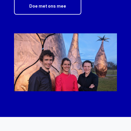
Doe met ons mee