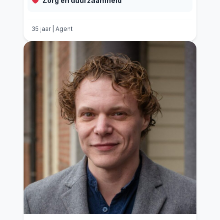
Zorg en duurzaamheid
35 jaar | Agent