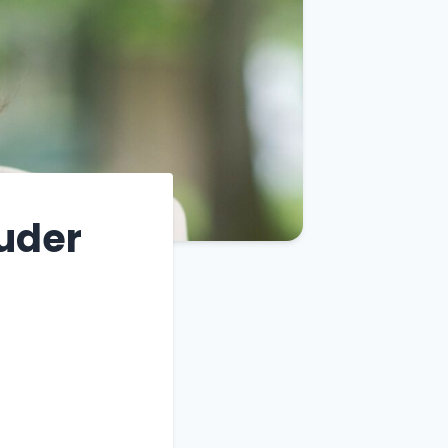
ouder