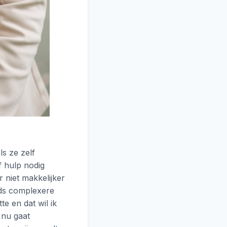
ls ze zelf
f hulp nodig
 niet makkelijker
eds complexere
te en dat wil ik
 nu gaat