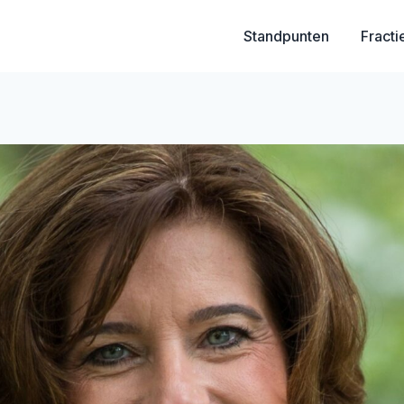
Standpunten
Fracti