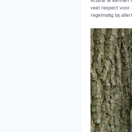
Ariane te kennen h
veel respect voor 
regelmatig bij all