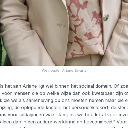
Wethouder Ariane Zwarts
ls het aan Ariane ligt wel binnen het sociaal domein. Of zoa
g voor mensen die op welke wijze dan ook kwetsbaar zijn o
ak die we als samenleving op ons moeten nemen maar die er
ijzing, de oplopende kosten, het personeelstekort, de ste
ons voor uitdagingen waar ik mij als wethouder al voor inzet
Alleen dan in een andere werkkring en hoedanigheid.” Voor