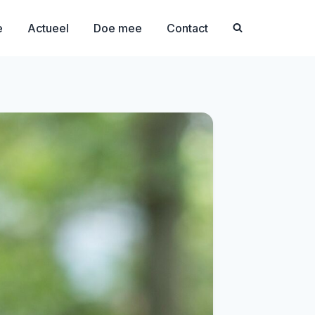
e
Actueel
Doe mee
Contact