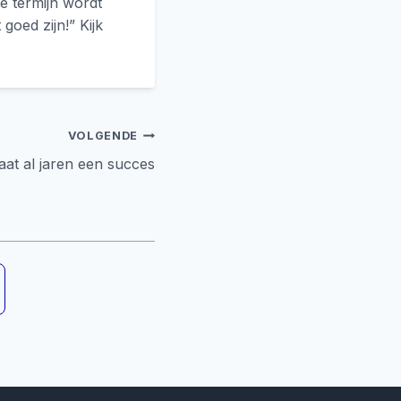
e termijn wordt
goed zijn!” Kijk
VOLGENDE
aat al jaren een succes