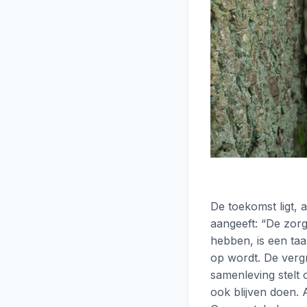
De toekomst ligt, a
aangeeft: “De zor
hebben, is een ta
op wordt. De vergr
samenleving stelt 
ook blijven doen. 