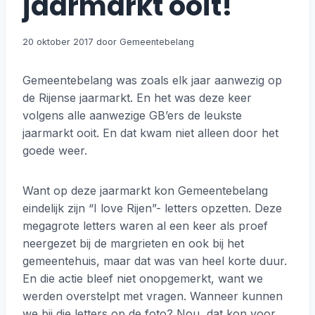
jaarmarkt ooit!
20 oktober 2017
Gemeentebelang was zoals elk jaar aanwezig op
de Rijense jaarmarkt. En het was deze keer
volgens alle aanwezige GB’ers de leukste
jaarmarkt ooit. En dat kwam niet alleen door het
goede weer.
Want op deze jaarmarkt kon Gemeentebelang
eindelijk zijn “I love Rijen”- letters opzetten. Deze
megagrote letters waren al een keer als proef
neergezet bij de margrieten en ook bij het
gemeentehuis, maar dat was van heel korte duur.
En die actie bleef niet onopgemerkt, want we
werden overstelpt met vragen. Wanneer kunnen
we bij die letters op de foto? Nou, dat kon voor