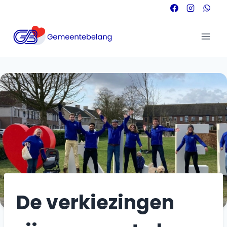
Doorgaan
naar
inhoud
De verkiezingen