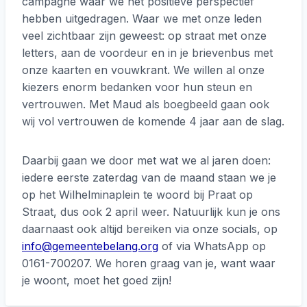
campagne waar we het positieve perspectief
hebben uitgedragen. Waar we met onze leden
veel zichtbaar zijn geweest: op straat met onze
letters, aan de voordeur en in je brievenbus met
onze kaarten en vouwkrant. We willen al onze
kiezers enorm bedanken voor hun steun en
vertrouwen. Met Maud als boegbeeld gaan ook
wij vol vertrouwen de komende 4 jaar aan de slag.
Daarbij gaan we door met wat we al jaren doen:
iedere eerste zaterdag van de maand staan we je
op het Wilhelminaplein te woord bij Praat op
Straat, dus ook 2 april weer. Natuurlijk kun je ons
daarnaast ook altijd bereiken via onze socials, op
info@gemeentebelang.org
of via WhatsApp op
0161-700207. We horen graag van je, want waar
je woont, moet het goed zijn!