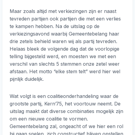
Maar zoals altijd met verkiezingen zijn er naast
tevreden partijen ook partijen die met een verlies
te kampen hebben. Na de uitslag op de
verkiezingsavond waarbij Gemeentebelang haar
drie zetels behield waren wij als partij tevreden.
Helaas bleek de volgende dag dat de voorlopige
telling bijgesteld werd, en moesten we met een
verschil van slechts 5 stemmen onze zetel weer
afstaan. Het motto “elke stem telt” werd hier wel
pijnlijk duidelijk.
Wat volgt is een coalitieonderhandeling waar de
grootste partij, Kern’75, het voortouw neemt. De
uitslag maakt dat diverse combinaties mogelijk zijn
om een nieuwe coalitie te vormen.
Gemeentebelang zal, ongeacht of we hier een rol
bij gaan spelen, zich constructief blijven opstellen.