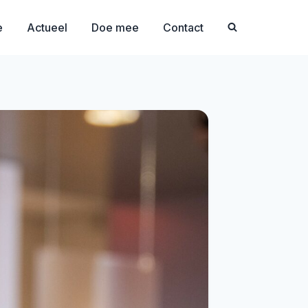
e
Actueel
Doe mee
Contact