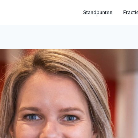
Standpunten
Fracti