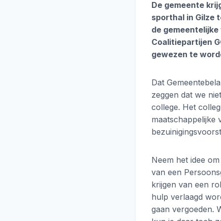
De gemeente krijg
sporthal in Gilze
de gemeentelijke 
Coalitiepartijen 
gewezen te worden
Dat Gemeentebelang
zeggen dat we niet
college. Het colleg
maatschappelijke v
bezuinigingsvoorst
Neem het idee om 
van een Persoonsg
krijgen van een ro
hulp verlaagd wor
gaan vergoeden. Wa