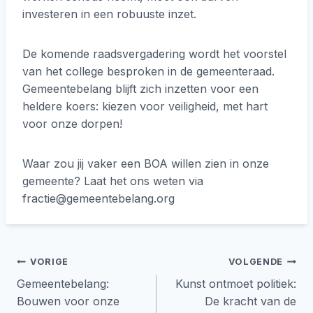
investeren in een robuuste inzet.
De komende raadsvergadering wordt het voorstel
van het college besproken in de gemeenteraad.
Gemeentebelang blijft zich inzetten voor een
heldere koers: kiezen voor veiligheid, met hart
voor onze dorpen!
Waar zou jij vaker een BOA willen zien in onze
gemeente? Laat het ons weten via
fractie@gemeentebelang.org
Bericht
VORIGE
VOLGENDE
Gemeentebelang:
Kunst ontmoet politiek:
navigatie
Bouwen voor onze
De kracht van de