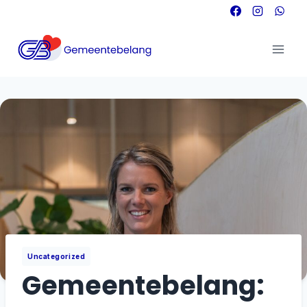
Doorgaan
naar
inhoud
Uncategorized
Gemeentebelang: