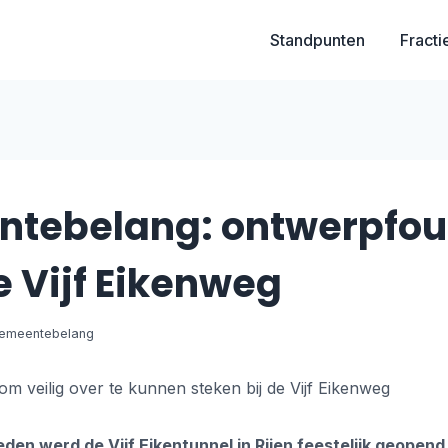
Standpunten
Fracti
tebelang: ontwerpfout
 Vijf Eikenweg
m veilig over te kunnen steken bij de Vijf Eikenweg
eden werd de Vijf Eikentunnel in Rijen feestelijk geopend