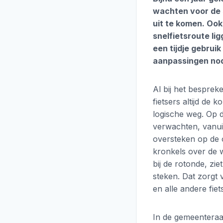
wachten voor de 
uit te komen. Ook
snelfietsroute li
een tijdje gebru
aanpassingen nodi
Al bij het bespre
fietsers altijd de
logische weg. Op d
verwachten, vanuit
oversteken op de o
kronkels over de 
bij de rotonde, zi
steken. Dat zorgt 
en alle andere fie
In de gemeenteraa