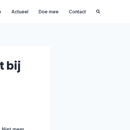
e
Actueel
Doe mee
Contact
 bij
. Niet meer