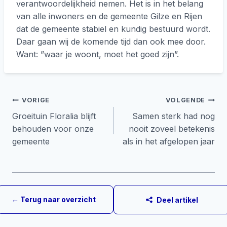
verantwoordelijkheid nemen. Het is in het belang
van alle inwoners en de gemeente Gilze en Rijen
dat de gemeente stabiel en kundig bestuurd wordt.
Daar gaan wij de komende tijd dan ook mee door.
Want: ”waar je woont, moet het goed zijn”.
Bericht
VORIGE
VOLGENDE
Groeituin Floralia blijft
Samen sterk had nog
navigatie
behouden voor onze
nooit zoveel betekenis
gemeente
als in het afgelopen jaar
← Terug naar overzicht
Deel artikel