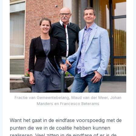
Fractie van Gemeentebelang, Maud van der Meer, Johan
Manders en Francesco Beterams
Want het gaat in de eindfase voorspoedig met de
punten die we in de coalitie hebben kunnen
realiseren. Veel zitten in de eindfase of er is de