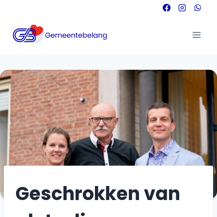
Doorgaan
naar
inhoud
Geschrokken van