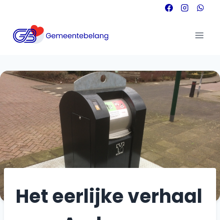
Doorgaan
naar
inhoud
Het eerlijke verhaal