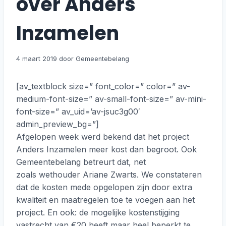
over Anders
Inzamelen
4 maart 2019
[av_textblock size=” font_color=” color=” av-
medium-font-size=” av-small-font-size=” av-mini-
font-size=” av_uid=’av-jsuc3g00′
admin_preview_bg=”]
Afgelopen week werd bekend dat het project
Anders Inzamelen meer kost dan begroot. Ook
Gemeentebelang betreurt dat, net
zoals wethouder Ariane Zwarts. We constateren
dat de kosten mede opgelopen zijn door extra
kwaliteit en maatregelen toe te voegen aan het
project. En ook: de mogelijke kostenstijging
vastrecht van €20 heeft maar heel beperkt te