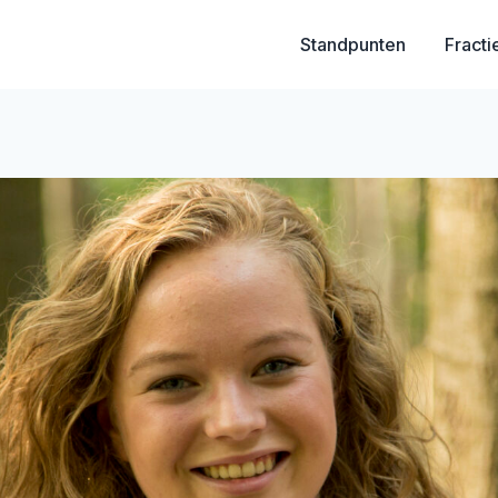
Standpunten
Fracti