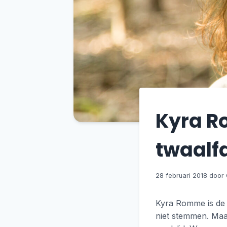
Kyra R
twaalfd
28 februari 2018
Kyra Romme is de 
niet stemmen. Maa