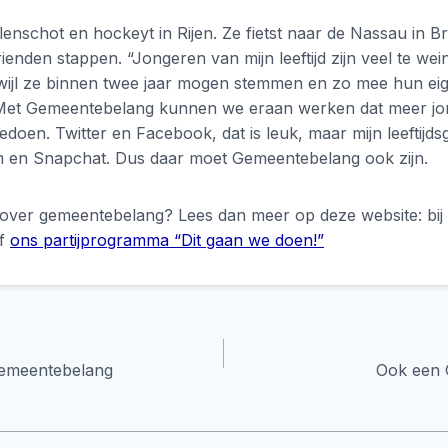
olenschot en hockeyt in Rijen. Ze fietst naar de Nassau in Br
ienden stappen. “Jongeren van mijn leeftijd zijn veel te wei
terwijl ze binnen twee jaar mogen stemmen en zo mee hun e
Met Gemeentebelang kunnen we eraan werken dat meer jo
en. Twitter en Facebook, dat is leuk, maar mijn leeftijds
 en Snapchat. Dus daar moet Gemeentebelang ook zijn.
 over gemeentebelang? Lees dan meer op deze website: bi
f
ons partijprogramma “Dit gaan we doen!”
gemeentebelang
Ook een 
e