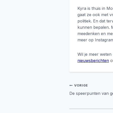
Kyra is thuis in M
gaat ze ook met vr
politiek. En dat 
kunnen bepalen. 
meedenken en meedo
meer op Instagram
Wil je meer weten
nieuwsberichten
o
Bericht
VORIGE
De speerpunten van 
navigati