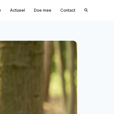
e
Actueel
Doe mee
Contact