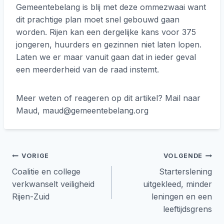
Gemeentebelang is blij met deze ommezwaai want
dit prachtige plan moet snel gebouwd gaan
worden. Rijen kan een dergelijke kans voor 375
jongeren, huurders en gezinnen niet laten lopen.
Laten we er maar vanuit gaan dat in ieder geval
een meerderheid van de raad instemt.
Meer weten of reageren op dit artikel? Mail naar
Maud, maud@gemeentebelang.org
Bericht
VORIGE
VOLGENDE
Coalitie en college
Starterslening
navigatie
verkwanselt veiligheid
uitgekleed, minder
Rijen-Zuid
leningen en een
leeftijdsgrens