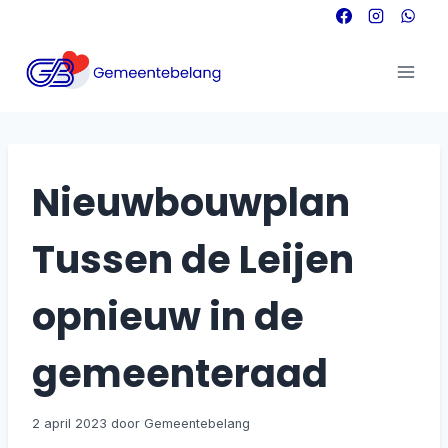
Doorgaan
naar
inhoud
Nieuwbouwplan
Tussen de Leijen
opnieuw in de
gemeenteraad
2 april 2023