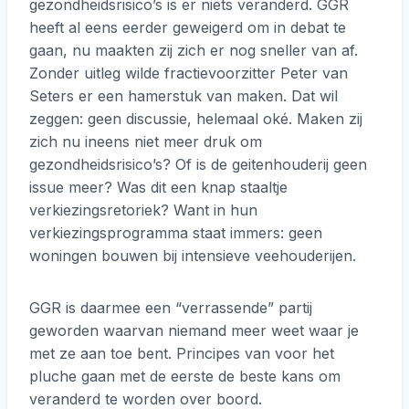
gezondheidsrisico’s is er niets veranderd. GGR
heeft al eens eerder geweigerd om in debat te
gaan, nu maakten zij zich er nog sneller van af.
Zonder uitleg wilde fractievoorzitter Peter van
Seters er een hamerstuk van maken. Dat wil
zeggen: geen discussie, helemaal oké. Maken zij
zich nu ineens niet meer druk om
gezondheidsrisico’s? Of is de geitenhouderij geen
issue meer? Was dit een knap staaltje
verkiezingsretoriek? Want in hun
verkiezingsprogramma staat immers: geen
woningen bouwen bij intensieve veehouderijen.
GGR is daarmee een “verrassende” partij
geworden waarvan niemand meer weet waar je
met ze aan toe bent. Principes van voor het
pluche gaan met de eerste de beste kans om
veranderd te worden over boord.