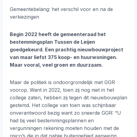
Gemeentebelang: het verschil voor en na de
verkiezingen
Begin 2022 heeft de gemeenteraad het
bestemmingsplan Tussen de Leijen
goedgekeurd. Een prachtig nieuwbouwproject
van maar liefst 375 koop- en huurwoningen.
Maar vooral, veel groen en duurzaam.
Maar de politiek is ondoorgrondelijk met GGR
voorop. Want in 2022, toen zij nog niet in het
college zaten, hebben zij tegen dit nieuwbouwplan
gestemd. Het college van toen was schijnbaar
onverantwoord bezig want zo sneerde GGR: “U
had bij veel bestemmingsplannen en
vergunningen rekening moeten houden met de
risico’s die in dat nabije buitengebied aanwezig