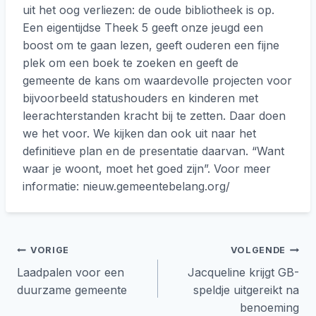
uit het oog verliezen: de oude bibliotheek is op.
Een eigentijdse Theek 5 geeft onze jeugd een
boost om te gaan lezen, geeft ouderen een fijne
plek om een boek te zoeken en geeft de
gemeente de kans om waardevolle projecten voor
bijvoorbeeld statushouders en kinderen met
leerachterstanden kracht bij te zetten. Daar doen
we het voor. We kijken dan ook uit naar het
definitieve plan en de presentatie daarvan. “Want
waar je woont, moet het goed zijn”. Voor meer
informatie: nieuw.gemeentebelang.org/
Bericht
VORIGE
VOLGENDE
Laadpalen voor een
Jacqueline krijgt GB-
navigatie
duurzame gemeente
speldje uitgereikt na
benoeming