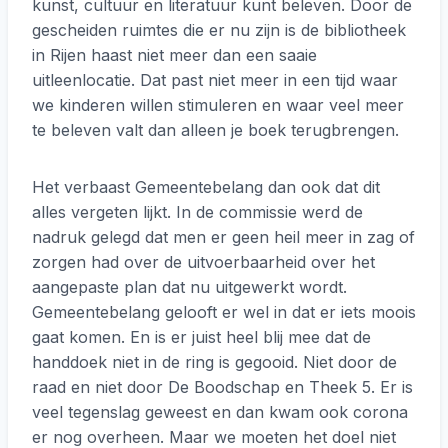
kunst, cultuur en literatuur kunt beleven. Door de
gescheiden ruimtes die er nu zijn is de bibliotheek
in Rijen haast niet meer dan een saaie
uitleenlocatie. Dat past niet meer in een tijd waar
we kinderen willen stimuleren en waar veel meer
te beleven valt dan alleen je boek terugbrengen.
Het verbaast Gemeentebelang dan ook dat dit
alles vergeten lijkt. In de commissie werd de
nadruk gelegd dat men er geen heil meer in zag of
zorgen had over de uitvoerbaarheid over het
aangepaste plan dat nu uitgewerkt wordt.
Gemeentebelang gelooft er wel in dat er iets moois
gaat komen. En is er juist heel blij mee dat de
handdoek niet in de ring is gegooid. Niet door de
raad en niet door De Boodschap en Theek 5. Er is
veel tegenslag geweest en dan kwam ook corona
er nog overheen. Maar we moeten het doel niet