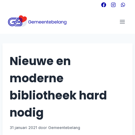
Doorgaan
naar
inhoud
Nieuwe en
moderne
bibliotheek hard
nodig
31 januari 2021