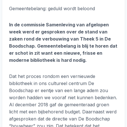
Gemeentebelang: geduld wordt beloond
In de commissie Samenleving van afgelopen
week werd er gesproken over de stand van
zaken rond de verbouwing van Theek 5 in De
Boodschap. Gemeentebelang is blij te horen dat
er schot in zit want een nieuwe, frisse en
moderne bibliotheek is hard nodig.
Dat het proces rondom een vernieuwde
bibliotheek in ons cultureel centrum De
Boodschap er eentje van een lange adem zou
worden hadden we vooraf niet kunnen bedenken.
Al december 2018 gaf de gemeenteraad groen
licht met een bijbehorend budget. Daarnaast werd
afgesproken dat de directie van De Boodschap
“bouwheer” zou zijn. Dat betekent dat het