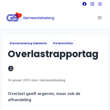
Doorgaan
naar
inhoud
|
Dienstverlening Gemeente
Persberichten
Overlastrapportag
e
14 januari 2013
Overlast geeft ergernis, maar ook de
afhandeling