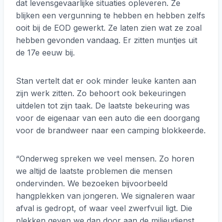
dat levensgevaarlijke situaties opleveren. Ze
blijken een vergunning te hebben en hebben zelfs
ooit bij de EOD gewerkt. Ze laten zien wat ze zoal
hebben gevonden vandaag. Er zitten muntjes uit
de 17e eeuw bij.
Stan vertelt dat er ook minder leuke kanten aan
zijn werk zitten. Zo behoort ook bekeuringen
uitdelen tot zijn taak. De laatste bekeuring was
voor de eigenaar van een auto die een doorgang
voor de brandweer naar een camping blokkeerde.
“Onderweg spreken we veel mensen. Zo horen
we altijd de laatste problemen die mensen
ondervinden. We bezoeken bijvoorbeeld
hangplekken van jongeren. We signaleren waar
afval is gedropt, of waar veel zwerfvuil ligt. Die
plekken geven we dan door aan de milieudienst