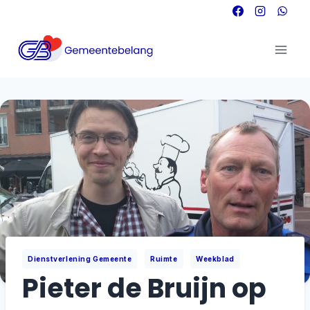
Doorgaan
naar
inhoud
|
|
Dienstverlening Gemeente
Ruimte
Weekblad
Pieter de Bruijn op