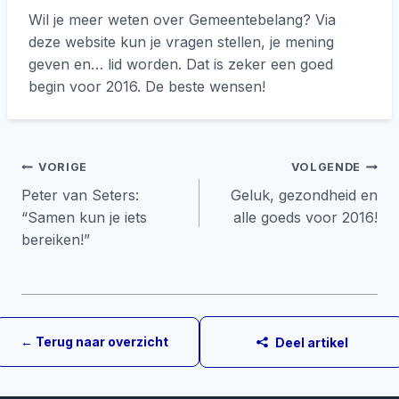
Wil je meer weten over Gemeentebelang? Via
deze website kun je vragen stellen, je mening
geven en… lid worden. Dat is zeker een goed
begin voor 2016. De beste wensen!
Bericht
VORIGE
VOLGENDE
Peter van Seters:
Geluk, gezondheid en
navigatie
“Samen kun je iets
alle goeds voor 2016!
bereiken!”
← Terug naar overzicht
Deel artikel