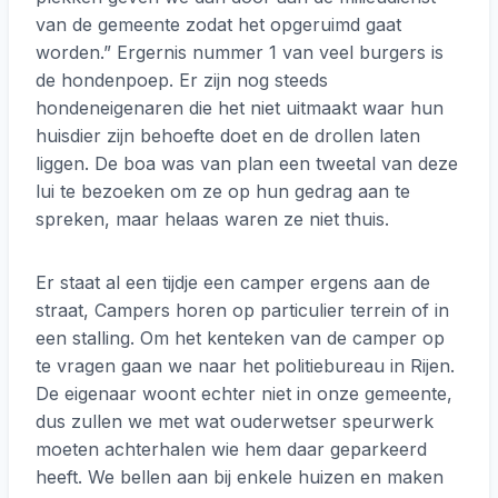
van de gemeente zodat het opgeruimd gaat
worden.” Ergernis nummer 1 van veel burgers is
de hondenpoep. Er zijn nog steeds
hondeneigenaren die het niet uitmaakt waar hun
huisdier zijn behoefte doet en de drollen laten
liggen. De boa was van plan een tweetal van deze
lui te bezoeken om ze op hun gedrag aan te
spreken, maar helaas waren ze niet thuis.
Er staat al een tijdje een camper ergens aan de
straat, Campers horen op particulier terrein of in
een stalling. Om het kenteken van de camper op
te vragen gaan we naar het politiebureau in Rijen.
De eigenaar woont echter niet in onze gemeente,
dus zullen we met wat ouderwetser speurwerk
moeten achterhalen wie hem daar geparkeerd
heeft. We bellen aan bij enkele huizen en maken