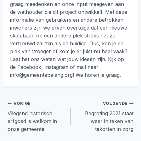
graag meedenken en onze input meegeven aan
de wethouder die dit project ontwikkelt. Met deze
informatie van gebruikers en andere betrokken
inwoners zijn we ervan overtuigd dat een nieuwe
skatebaan op een andere plek straks net zo
vertrouwd zal zijn als de huidige. Dus, ken je de
plek van vroeger of kom je er juist nu heel vaak?
Laat het ons weten wat jouw ideeën zijn. Kijk op
de Facebook, Instagram of mail naar
info@gemeentebelang.org! We horen je graag.
Bericht
VORIGE
VOLGENDE
Vliegend historisch
Begroting 2021 staat
navigatie
erfgoed is welkom in
weer in teken van
onze gemeente
tekorten in zorg