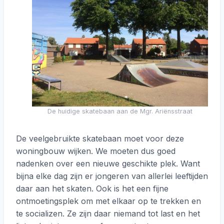
De huidige skatebaan aan de Mgr. Ariënsstraat
De veelgebruikte skatebaan moet voor deze
woningbouw wijken. We moeten dus goed
nadenken over een nieuwe geschikte plek. Want
bijna elke dag zijn er jongeren van allerlei leeftijden
daar aan het skaten. Ook is het een fijne
ontmoetingsplek om met elkaar op te trekken en
te socializen. Ze zijn daar niemand tot last en het