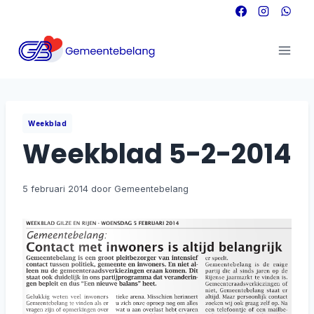
Doorgaan
naar
inhoud
Weekblad
Weekblad 5-2-2014
5 februari 2014