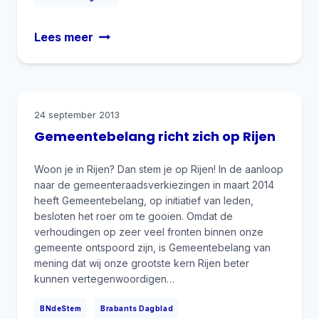
Column
Lees meer
Brabants
Dagblad
24 september 2013
Gemeentebelang richt zich op Rijen
Woon je in Rijen? Dan stem je op Rijen! In de aanloop
naar de gemeenteraadsverkiezingen in maart 2014
heeft Gemeentebelang, op initiatief van leden,
besloten het roer om te gooien. Omdat de
verhoudingen op zeer veel fronten binnen onze
gemeente ontspoord zijn, is Gemeentebelang van
mening dat wij onze grootste kern Rijen beter
kunnen vertegenwoordigen…
|
BNdeStem
Brabants Dagblad