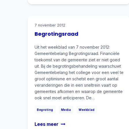
over
minimale
reserves
7 november 2012
Begrotingsraad
Uit het weekblad van 7 november 2012:
Gemeentebelang Begrotingsraad. Financiële
toekomst van de gemeente ziet er niet goed
uit. Bij de begrotingsbehandeling waarschuwt
Gemeentebelang het college voor een veel te
groot optimisme en schetst een groot aantal
veranderingen die in een sneltrein vaart op
gemeentes afkomen en waarop de gemeente
ook snel moet anticiperen. De…
|
|
Begroting
Media
Weekblad
Begrotingsraad
Lees meer