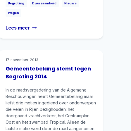
|
|
|
Begroting
Duurzaamheid
Nieuws
Wegen
Bijdrage
Lees meer
Gemeentebelang
Programmabegroting
2017
17 november 2013
Gemeentebelang stemt tegen
Begroting 2014
In de raadsvergadering van de Algemene
Beschouwingen heeft Gemeentebelang maar
liefst drie moties ingediend over onderwerpen
die velen in Rijen bezighouden: het
doorgaand vrachtverkeer, het Centrumplan
Oost en het zwembad Tropical. Alleen de
laatste motie werd door de raad aangenomen,