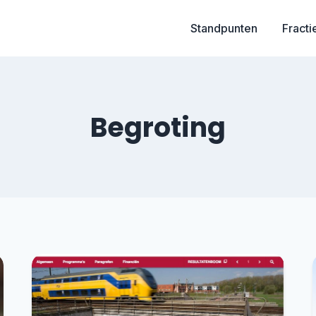
Standpunten
Fracti
Begroting