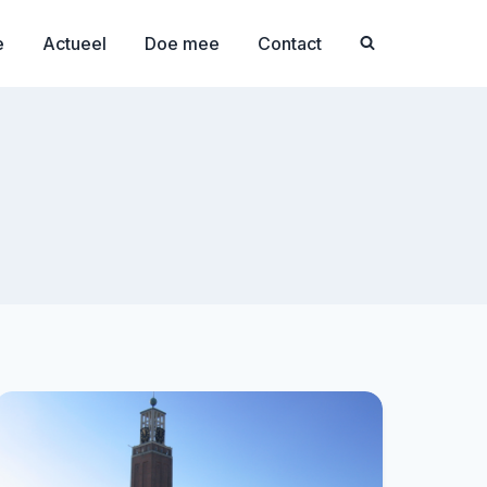
e
Actueel
Doe mee
Contact