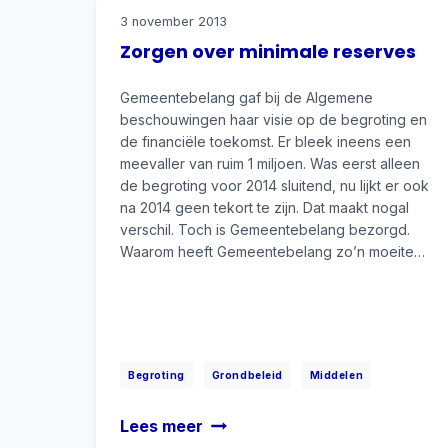
duurzamer
3 november 2013
worden
Zorgen over minimale reserves
Gemeentebelang gaf bij de Algemene
beschouwingen haar visie op de begroting en
de financiële toekomst. Er bleek ineens een
meevaller van ruim 1 miljoen. Was eerst alleen
de begroting voor 2014 sluitend, nu lijkt er ook
na 2014 geen tekort te zijn. Dat maakt nogal
verschil. Toch is Gemeentebelang bezorgd.
Waarom heeft Gemeentebelang zo’n moeite…
|
|
Begroting
Grondbeleid
Middelen
Zorgen
Lees meer