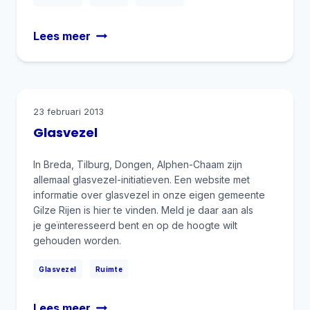
Boer
Lees meer
zoekt
politicus
23 februari 2013
Glasvezel
In Breda, Tilburg, Dongen, Alphen-Chaam zijn
allemaal glasvezel-initiatieven. Een website met
informatie over glasvezel in onze eigen gemeente
Gilze Rijen is hier te vinden. Meld je daar aan als
je geïnteresseerd bent en op de hoogte wilt
gehouden worden.
|
Glasvezel
Ruimte
Glasvezel
Lees meer