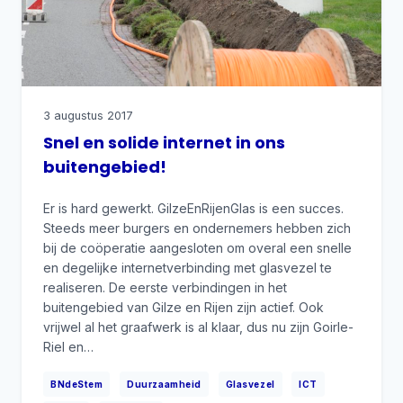
3 augustus 2017
Snel en solide internet in ons
buitengebied!
Er is hard gewerkt. GilzeEnRijenGlas is een succes.
Steeds meer burgers en ondernemers hebben zich
bij de coöperatie aangesloten om overal een snelle
en degelijke internetverbinding met glasvezel te
realiseren. De eerste verbindingen in het
buitengebied van Gilze en Rijen zijn actief. Ook
vrijwel al het graafwerk is al klaar, dus nu zijn Goirle-
Riel en…
|
|
|
|
BNdeStem
Duurzaamheid
Glasvezel
ICT