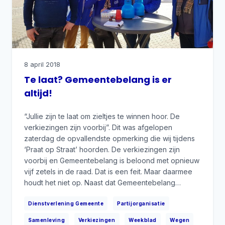
8 april 2018
Te laat? Gemeentebelang is er
altijd!
“Jullie zijn te laat om zieltjes te winnen hoor. De
verkiezingen zijn voorbij”. Dit was afgelopen
zaterdag de opvallendste opmerking die wij tijdens
‘Praat op Straat’ hoorden. De verkiezingen zijn
voorbij en Gemeentebelang is beloond met opnieuw
vijf zetels in de raad. Dat is een feit. Maar daarmee
houdt het niet op. Naast dat Gemeentebelang…
|
|
Dienstverlening Gemeente
Partijorganisatie
|
|
|
Samenleving
Verkiezingen
Weekblad
Wegen