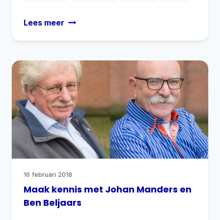
Te
Lees meer
laat?
Gemeentebelang
is
er
altijd!
16 februari 2018
Maak kennis met Johan Manders en
Ben Beljaars