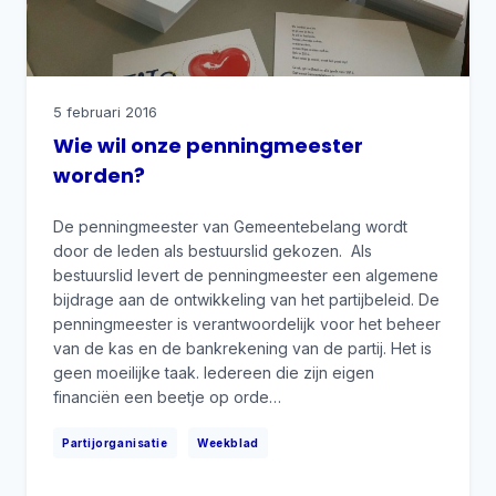
5 februari 2016
Wie wil onze penningmeester
worden?
De penningmeester van Gemeentebelang wordt
door de leden als bestuurslid gekozen. Als
bestuurslid levert de penningmeester een algemene
bijdrage aan de ontwikkeling van het partijbeleid. De
penningmeester is verantwoordelijk voor het beheer
van de kas en de bankrekening van de partij. Het is
geen moeilijke taak. Iedereen die zijn eigen
financiën een beetje op orde…
|
Partijorganisatie
Weekblad